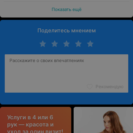
Показать ещё
Поделитесь мнением
Рекомендую
Услуги в 4 или 6
рук — красота и
уход за один визит!