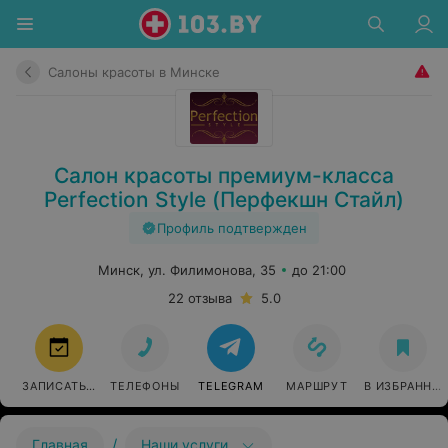
Салоны красоты в Минске
Салон красоты премиум-класса
Perfection Style (Перфекшн Стайл)
Профиль подтвержден
Минск, ул. Филимонова, 35
до 21:00
22 отзыва
5.0
ЗАПИСАТЬСЯ
ТЕЛЕФОНЫ
TELEGRAM
МАРШРУТ
В ИЗБРАННО
/
Главная
Наши услуги