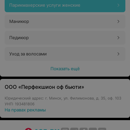
Парикмахерские услуги женские
Маникюр
Педикюр
Уход за волосами
Показать ещё
ООО «Перфекшион оф бьюти»
Юридический адрес: г. Минск, ул. Филимонова, д. 35, оф. 103
УНП: 193481806
На правах рекламы